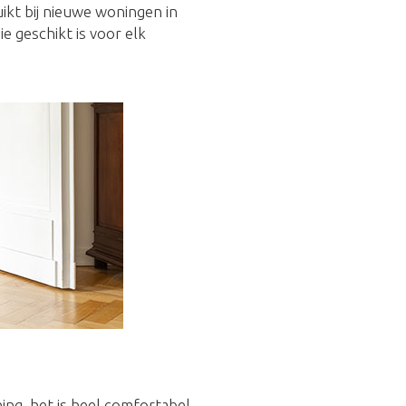
uikt bij nieuwe woningen in
 geschikt is voor elk
ing, het is heel comfortabel