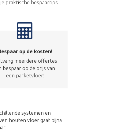
 je praktische bespaartips.
Bespaar op de kosten!
tvang meerdere offertes
n bespaar op de prijs van
een parketvloer!
schillende systemen en
ven houten vloer gaat bijna
ar.