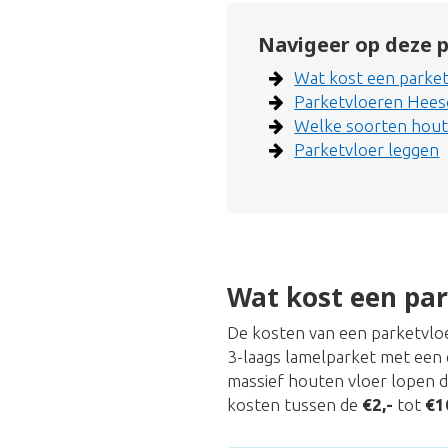
Navigeer op deze p
Wat kost een parket
Parketvloeren Hees
Welke soorten hout 
Parketvloer leggen
Wat kost een par
De kosten van een parketvloer
3-laags lamelparket met een 
massief houten vloer lopen 
kosten tussen de
€2,-
tot
€1