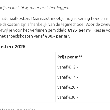
rijzen incl. btw, maar excl. het leggen.
materiaalkosten. Daarnaast moet je nog rekening houden me
eidskosten zijn afhankelijk van de legmethode. Voor de zwe
terwijl je voor het verlijmen gemiddeld
€17,- per m²
. Kies je 
met arbeidskosten vanaf
€30,- per m²
.
osten 2026
Prijs per m²*
vanaf €12,-
vanaf €17,-
vanaf €20,-
vanaf €30,-