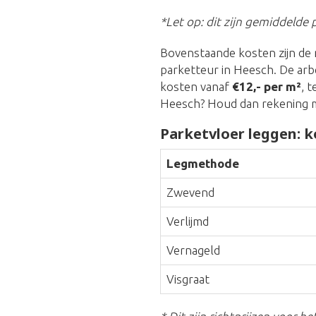
*Let op: dit zijn gemiddelde p
Bovenstaande kosten zijn de 
parketteur in Heesch. De arb
kosten vanaf
€12,- per m²
, 
Heesch? Houd dan rekening 
Parketvloer leggen: k
Legmethode
Zwevend
Verlijmd
Vernageld
Visgraat