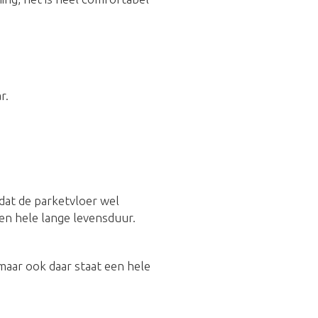
r.
 dat de parketvloer wel
en hele lange levensduur.
 maar ook daar staat een hele