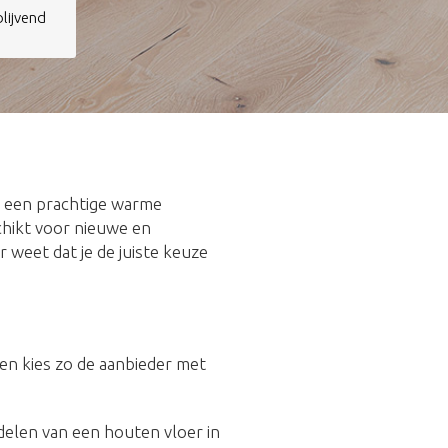
jblijvend
t een prachtige warme
schikt voor nieuwe en
r weet dat je de juiste keuze
n en kies zo de aanbieder met
rdelen van een houten vloer in