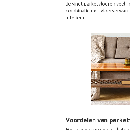
Je vindt parketvloeren veel i
combinatie met vloerverwarmi
interieur.
Voordelen van parket
Het leggen van een parketvlo