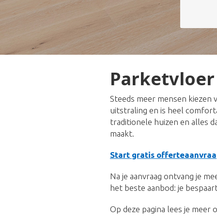
Parketvloer
Steeds meer mensen kiezen v
uitstraling en is heel comfor
traditionele huizen en alles 
maakt.
Start gratis offerteaanvraa
Na je aanvraag ontvang je meer
het beste aanbod: je bespaart
Op deze pagina lees je meer o