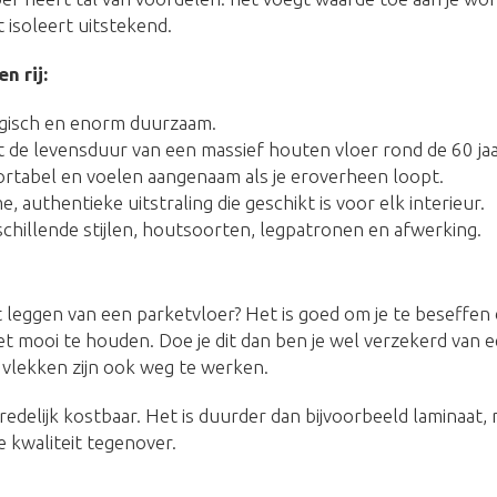
 isoleert uitstekend.
n rij:
ogisch en enorm duurzaam.
 de levensduur van een massief houten vloer rond de 60 jaa
ortabel en voelen aangenaam als je eroverheen loopt.
 authentieke uitstraling die geschikt is voor elk interieur.
schillende stijlen, houtsoorten, legpatronen en afwerking.
 leggen van een parketvloer? Het is goed om je te beseffen
 mooi te houden. Doe je dit dan ben je wel verzekerd van e
vlekken zijn ook weg te werken.
redelijk kostbaar. Het is duurder dan bijvoorbeeld laminaat,
 kwaliteit tegenover.