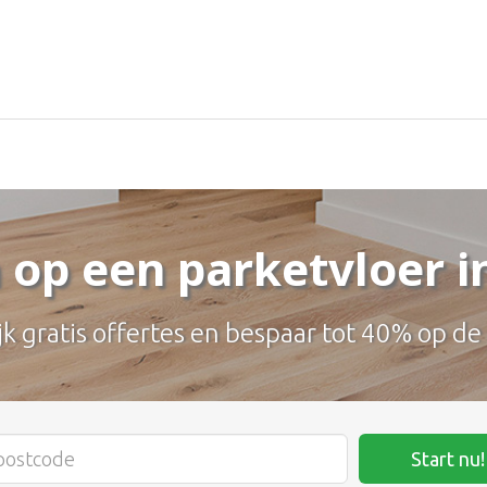
 op een parketvloer i
jk gratis offertes en bespaar tot 40% op de
Start nu!