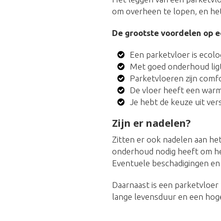
om overheen te lopen, en het
De grootste voordelen op ee
Een parketvloer is ecol
Met goed onderhoud ligt
Parketvloeren zijn comf
De vloer heeft een warme,
Je hebt de keuze uit ver
Zijn er nadelen?
Zitten er ook nadelen aan het
onderhoud nodig heeft om het
Eventuele beschadigingen en 
Daarnaast is een parketvloer 
lange levensduur en een hoge