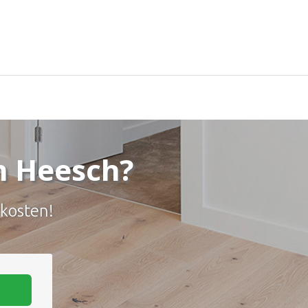
n Heesch?
 kosten!