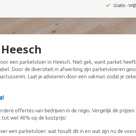
Gratis - Vri
 Heesch
oor een parketvloer in Heesch. Niet gek, want parket heef
tabel. Door de diversiteit in afwerking zijn parketvloeren ge
daartussenin. Laat je adviseren door een vakman zodat je zeke
g!
dere offertes van bedrijven in de regio. Vergelijk de prijze
 tot wel 40% op de kostprijs!
ver een parketvloer: wat houdt dit in en wat zijn nu de voo