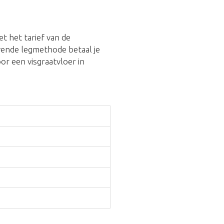
t het tarief van de
vende legmethode betaal je
voor een visgraatvloer in