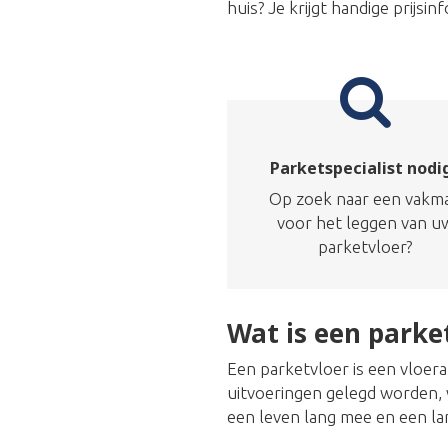
huis? Je krijgt handige prijs
Parketspecialist nodi
Op zoek naar een vakm
voor het leggen van u
parketvloer?
Wat is een parke
Een parketvloer is een vloer
uitvoeringen gelegd worden, w
een leven lang mee en een la