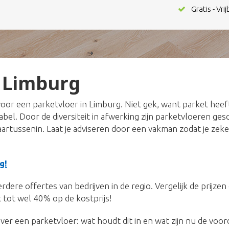
Gratis - Vri
 Limburg
or een parketvloer in Limburg. Niet gek, want parket hee
tabel. Door de diversiteit in afwerking zijn parketvloeren ge
daartussenin. Laat je adviseren door een vakman zodat je zeke
g!
dere offertes van bedrijven in de regio. Vergelijk de prijze
 tot wel 40% op de kostprijs!
ver een parketvloer: wat houdt dit in en wat zijn nu de voo