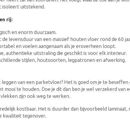
 isoleert uitstekend.
n rij:
ogisch en enorm duurzaam.
 de levensduur van een massief houten vloer rond de 60 jaa
ortabel en voelen aangenaam als je eroverheen loopt.
 authentieke uitstraling die geschikt is voor elk interieur.
schillende stijlen, houtsoorten, legpatronen en afwerking.
 leggen van een parketvloer? Het is goed om je te beseffen
 mooi te houden. Doe je dit dan ben je wel verzekerd van e
vlekken zijn ook weg te werken.
redelijk kostbaar. Het is duurder dan bijvoorbeeld laminaat,
 kwaliteit tegenover.