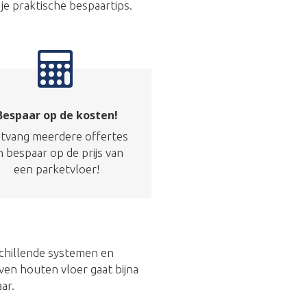
 je praktische bespaartips.
Bespaar op de kosten!
tvang meerdere offertes
n bespaar op de prijs van
een parketvloer!
schillende systemen en
ven houten vloer gaat bijna
ar.