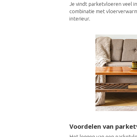
Je vindt parketvloeren veel i
combinatie met vloerverwarmi
interieur.
Voordelen van parket
Het leggen van een parketvlo