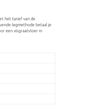
t het tarief van de
evende legmethode betaal je
voor een visgraatvloer in