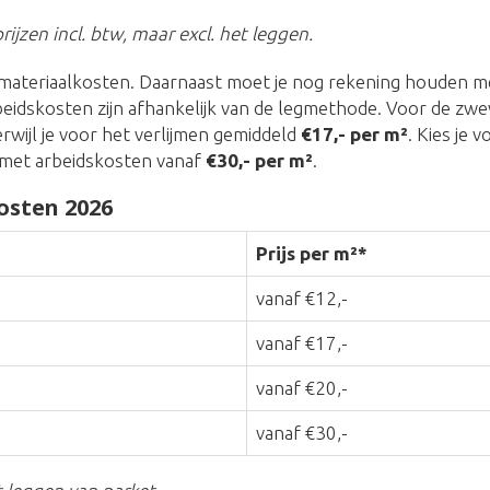
rijzen incl. btw, maar excl. het leggen.
materiaalkosten. Daarnaast moet je nog rekening houden me
beidskosten zijn afhankelijk van de legmethode. Voor de zw
terwijl je voor het verlijmen gemiddeld
€17,- per m²
. Kies je 
met arbeidskosten vanaf
€30,- per m²
.
osten 2026
Prijs per m²*
vanaf €12,-
vanaf €17,-
vanaf €20,-
vanaf €30,-