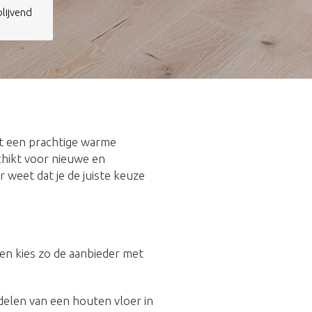
jblijvend
ft een prachtige warme
schikt voor nieuwe en
r weet dat je de juiste keuze
n en kies zo de aanbieder met
rdelen van een houten vloer in