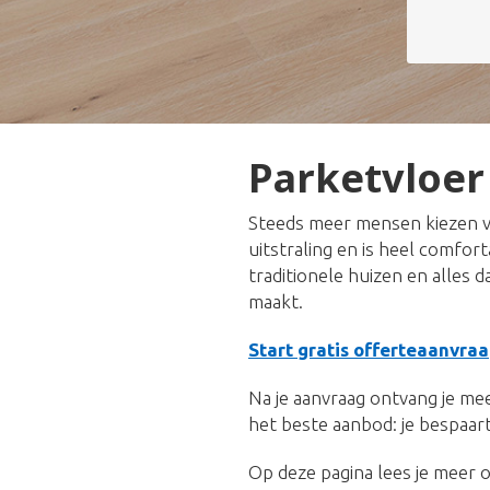
Parketvloer
Steeds meer mensen kiezen vo
uitstraling en is heel comfor
traditionele huizen en alles 
maakt.
Start gratis offerteaanvraa
Na je aanvraag ontvang je meer
het beste aanbod: je bespaart
Op deze pagina lees je meer o