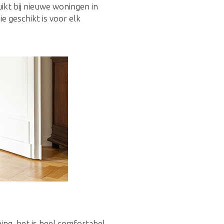
uikt bij nieuwe woningen in
 geschikt is voor elk
ing, het is heel comfortabel