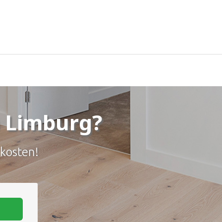
n Limburg?
 kosten!