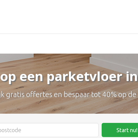
op een parketvloer i
jk gratis offertes en bespaar tot 40% op de
Start nu!