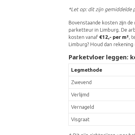
*Let op: dit zijn gemiddelde p
Bovenstaande kosten zijn de 
parketteur in Limburg. De ar
kosten vanaf
€12,- per m²
, 
Limburg? Houd dan rekening 
Parketvloer leggen: k
Legmethode
Zwevend
Verlijmd
Vernageld
Visgraat