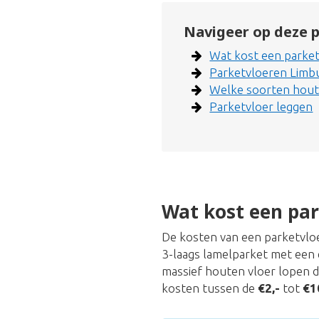
Navigeer op deze p
Wat kost een parket
Parketvloeren Limb
Welke soorten hout 
Parketvloer leggen
Wat kost een par
De kosten van een parketvloer
3-laags lamelparket met een 
massief houten vloer lopen 
kosten tussen de
€2,-
tot
€1