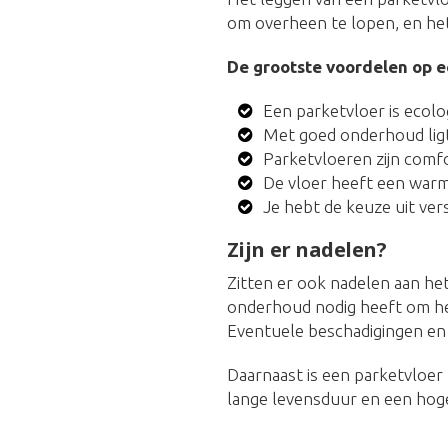
om overheen te lopen, en het
De grootste voordelen op ee
Een parketvloer is ecol
Met goed onderhoud ligt
Parketvloeren zijn comf
De vloer heeft een warme,
Je hebt de keuze uit ver
Zijn er nadelen?
Zitten er ook nadelen aan het
onderhoud nodig heeft om het
Eventuele beschadigingen en 
Daarnaast is een parketvloer 
lange levensduur en een hoge