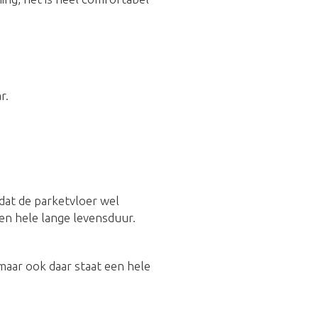
r.
 dat de parketvloer wel
en hele lange levensduur.
 maar ook daar staat een hele