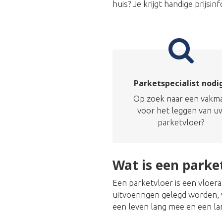
huis? Je krijgt handige prijs
Parketspecialist nodi
Op zoek naar een vakm
voor het leggen van u
parketvloer?
Wat is een parke
Een parketvloer is een vloer
uitvoeringen gelegd worden, w
een leven lang mee en een la