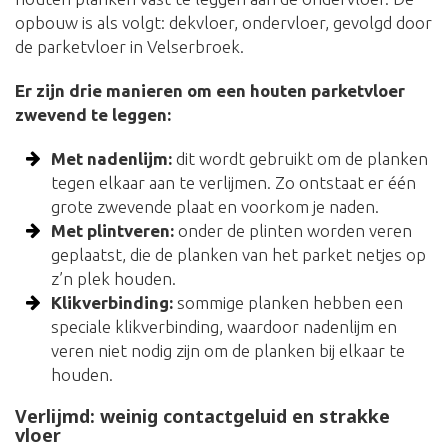
opbouw is als volgt: dekvloer, ondervloer, gevolgd door
de parketvloer in Velserbroek.
Er zijn drie manieren om een houten parketvloer
zwevend te leggen:
Met nadenlijm:
dit wordt gebruikt om de planken
tegen elkaar aan te verlijmen. Zo ontstaat er één
grote zwevende plaat en voorkom je naden.
Met plintveren:
onder de plinten worden veren
geplaatst, die de planken van het parket netjes op
z’n plek houden.
Klikverbinding:
sommige planken hebben een
speciale klikverbinding, waardoor nadenlijm en
veren niet nodig zijn om de planken bij elkaar te
houden.
Verlijmd: weinig contactgeluid en strakke
vloer