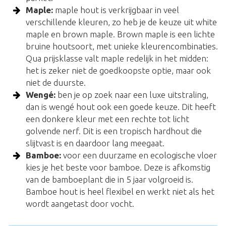
Maple:
maple hout is verkrijgbaar in veel
verschillende kleuren, zo heb je de keuze uit white
maple en brown maple. Brown maple is een lichte
bruine houtsoort, met unieke kleurencombinaties.
Qua prijsklasse valt maple redelijk in het midden:
het is zeker niet de goedkoopste optie, maar ook
niet de duurste.
Wengé:
ben je op zoek naar een luxe uitstraling,
dan is wengé hout ook een goede keuze. Dit heeft
een donkere kleur met een rechte tot licht
golvende nerf. Dit is een tropisch hardhout die
slijtvast is en daardoor lang meegaat.
Bamboe:
voor een duurzame en ecologische vloer
kies je het beste voor bamboe. Deze is afkomstig
van de bamboeplant die in 5 jaar volgroeid is.
Bamboe hout is heel flexibel en werkt niet als het
wordt aangetast door vocht.