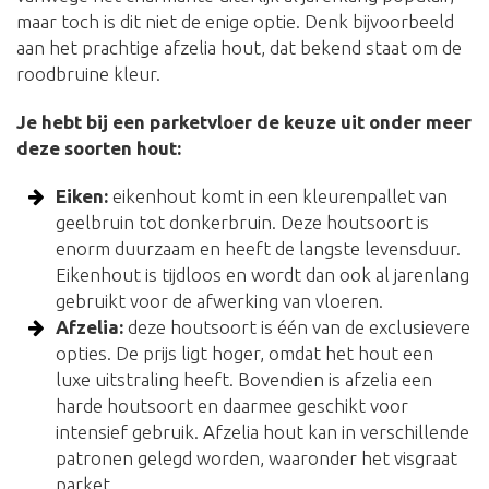
maar toch is dit niet de enige optie. Denk bijvoorbeeld
aan het prachtige afzelia hout, dat bekend staat om de
roodbruine kleur.
Je hebt bij een parketvloer de keuze uit onder meer
deze soorten hout:
Eiken:
eikenhout komt in een kleurenpallet van
geelbruin tot donkerbruin. Deze houtsoort is
enorm duurzaam en heeft de langste levensduur.
Eikenhout is tijdloos en wordt dan ook al jarenlang
gebruikt voor de afwerking van vloeren.
Afzelia:
deze houtsoort is één van de exclusievere
opties. De prijs ligt hoger, omdat het hout een
luxe uitstraling heeft. Bovendien is afzelia een
harde houtsoort en daarmee geschikt voor
intensief gebruik. Afzelia hout kan in verschillende
patronen gelegd worden, waaronder het visgraat
parket.