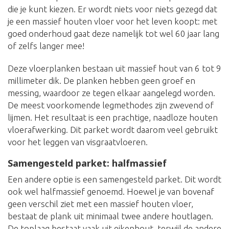
die je kunt kiezen. Er wordt niets voor niets gezegd dat
je een massief houten vloer voor het leven koopt: met
goed onderhoud gaat deze namelijk tot wel 60 jaar lang
of zelfs langer mee!
Deze vloerplanken bestaan uit massief hout van 6 tot 9
millimeter dik. De planken hebben geen groef en
messing, waardoor ze tegen elkaar aangelegd worden.
De meest voorkomende legmethodes zijn zwevend of
lijmen. Het resultaat is een prachtige, naadloze houten
vloerafwerking. Dit parket wordt daarom veel gebruikt
voor het leggen van visgraatvloeren.
Samengesteld parket: halfmassief
Een andere optie is een samengesteld parket. Dit wordt
ook wel halfmassief genoemd. Hoewel je van bovenaf
geen verschil ziet met een massief houten vloer,
bestaat de plank uit minimaal twee andere houtlagen.
De toplaag bestaat vaak uit eikenhout, terwijl de andere