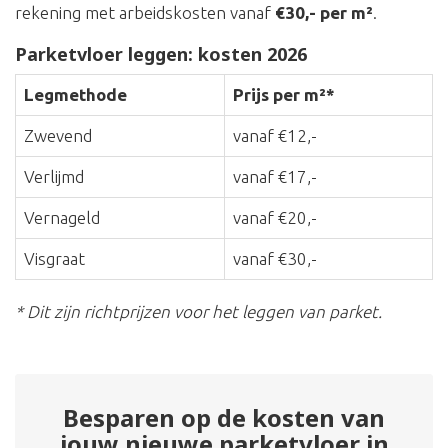
rekening met arbeidskosten vanaf
€30,- per m²
.
Parketvloer leggen: kosten 2026
Legmethode
Prijs per m²*
Zwevend
vanaf €12,-
Verlijmd
vanaf €17,-
Vernageld
vanaf €20,-
Visgraat
vanaf €30,-
* Dit zijn richtprijzen voor het leggen van parket.
Besparen op de kosten van
jouw nieuwe parketvloer in