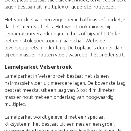
lagen bestaan uit multiplex of geperste houtvezel.
Het voordeel van een zogenoemd halfmassief parket, is
dat het meer stabiel is. Het werkt ook minder bij
temperatuurveranderingen in huis of bij vocht. Ook is
het een stuk goedkoper in aanschaf. Wel is de
levensduur iets minder lang. De toplaag is dunner dan
bij een massief houten vloer, waardoor het sneller slijt.
Lamelparket Velserbroek
Lamelparket in Velserbroek bestaat net als een
halfmassief vloer uit meerdere lagen. De bovenste laag
bestaat meestal uit een laag van 3 tot 4 millimeter
massief hout met een onderlaag van hoogwaardig
multiplex.
Lamelparket wordt geleverd met een speciaal
kliksysteem: het bestaat uit een mes en een groef,
waarmee de planken als het ware in elkaar klikken. Je