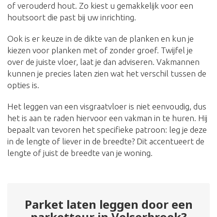
of verouderd hout. Zo kiest u gemakkelijk voor een
houtsoort die past bij uw inrichting.
Ook is er keuze in de dikte van de planken en kun je
kiezen voor planken met of zonder groef. Twijfel je
over de juiste vloer, laat je dan adviseren. Vakmannen
kunnen je precies laten zien wat het verschil tussen de
opties is.
Het leggen van een visgraatvloer is niet eenvoudig, dus
het is aan te raden hiervoor een vakman in te huren. Hij
bepaalt van tevoren het specifieke patroon: leg je deze
in de lengte of liever in de breedte? Dit accentueert de
lengte of juist de breedte van je woning.
Parket laten leggen door een
parketteur in Velserbroek?