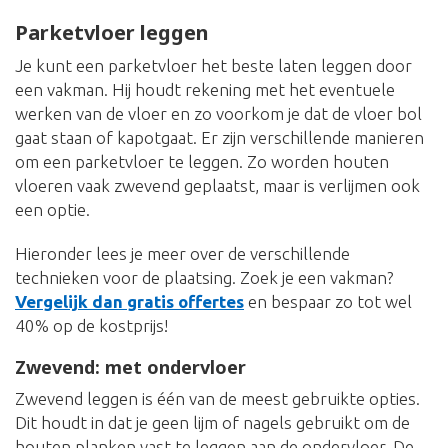
Parketvloer leggen
Je kunt een parketvloer het beste laten leggen door
een vakman. Hij houdt rekening met het eventuele
werken van de vloer en zo voorkom je dat de vloer bol
gaat staan of kapotgaat. Er zijn verschillende manieren
om een parketvloer te leggen. Zo worden houten
vloeren vaak zwevend geplaatst, maar is verlijmen ook
een optie.
Hieronder lees je meer over de verschillende
technieken voor de plaatsing. Zoek je een vakman?
Vergelijk dan gratis offertes
en bespaar zo tot wel
40% op de kostprijs!
Zwevend: met ondervloer
Zwevend leggen is één van de meest gebruikte opties.
Dit houdt in dat je geen lijm of nagels gebruikt om de
houten planken vast te leggen aan de ondervloer. De