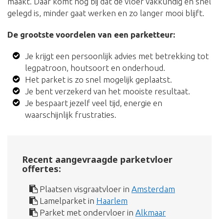
maakt. Daar komt nog bij dat de vloer vakkundig én snel
gelegd is, minder gaat werken en zo langer mooi blijft.
De grootste voordelen van een parketteur:
Je krijgt een persoonlijk advies met betrekking tot
legpatroon, houtsoort en onderhoud.
Het parket is zo snel mogelijk geplaatst.
Je bent verzekerd van het mooiste resultaat.
Je bespaart jezelf veel tijd, energie en
waarschijnlijk frustraties.
Recent aangevraagde parketvloer
offertes:
Plaatsen visgraatvloer in
Amsterdam
Lamelparket in
Haarlem
Parket met ondervloer in
Alkmaar