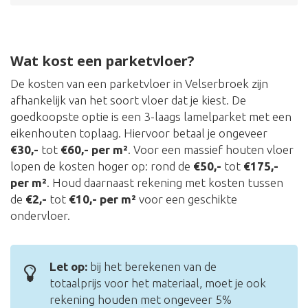
Wat kost een parketvloer?
De kosten van een parketvloer in Velserbroek zijn
afhankelijk van het soort vloer dat je kiest. De
goedkoopste optie is een 3-laags lamelparket met een
eikenhouten toplaag. Hiervoor betaal je ongeveer
€30,-
tot
€60,- per m²
. Voor een massief houten vloer
lopen de kosten hoger op: rond de
€50,-
tot
€175,-
per m²
. Houd daarnaast rekening met kosten tussen
de
€2,-
tot
€10,- per m²
voor een geschikte
ondervloer.
Let op:
bij het berekenen van de
totaalprijs voor het materiaal, moet je ook
rekening houden met ongeveer 5%