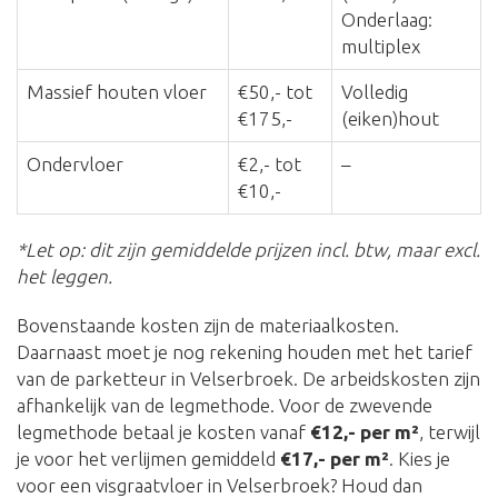
Onderlaag:
multiplex
Massief houten vloer
€50,- tot
Volledig
€175,-
(eiken)hout
Ondervloer
€2,- tot
–
€10,-
*Let op: dit zijn gemiddelde prijzen incl. btw, maar excl.
het leggen.
Bovenstaande kosten zijn de materiaalkosten.
Daarnaast moet je nog rekening houden met het tarief
van de parketteur in Velserbroek. De arbeidskosten zijn
afhankelijk van de legmethode. Voor de zwevende
legmethode betaal je kosten vanaf
€12,- per m²
, terwijl
je voor het verlijmen gemiddeld
€17,- per m²
. Kies je
voor een visgraatvloer in Velserbroek? Houd dan