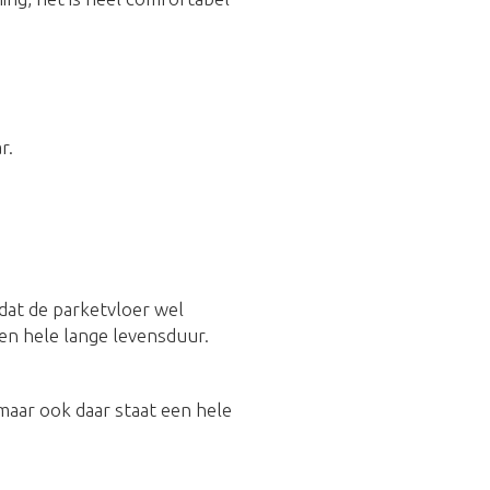
r.
 dat de parketvloer wel
en hele lange levensduur.
 maar ook daar staat een hele