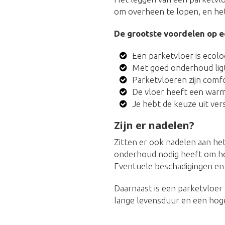
om overheen te lopen, en het
De grootste voordelen op ee
Een parketvloer is ecol
Met goed onderhoud ligt
Parketvloeren zijn comf
De vloer heeft een warme,
Je hebt de keuze uit ver
Zijn er nadelen?
Zitten er ook nadelen aan het
onderhoud nodig heeft om het
Eventuele beschadigingen en 
Daarnaast is een parketvloer 
lange levensduur en een hoge