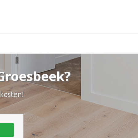
 Groesbeek?
 kosten!