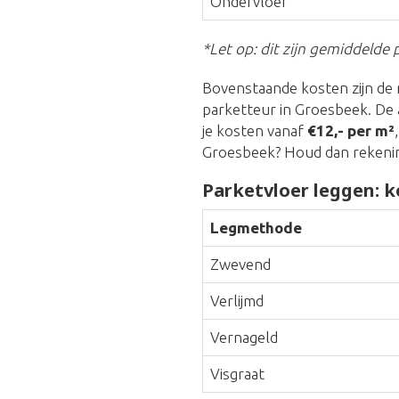
Ondervloer
*Let op: dit zijn gemiddelde p
Bovenstaande kosten zijn de 
parketteur in Groesbeek. De 
je kosten vanaf
€12,- per m²
Groesbeek? Houd dan rekeni
Parketvloer leggen: k
Legmethode
Zwevend
Verlijmd
Vernageld
Visgraat