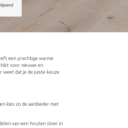
jblijvend
eeft een prachtige warme
schikt voor nieuwe en
r weet dat je de juiste keuze
n en kies zo de aanbieder met
rdelen van een houten vloer in