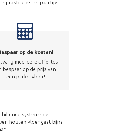
 je praktische bespaartips.
Bespaar op de kosten!
tvang meerdere offertes
n bespaar op de prijs van
een parketvloer!
schillende systemen en
ven houten vloer gaat bijna
ar.