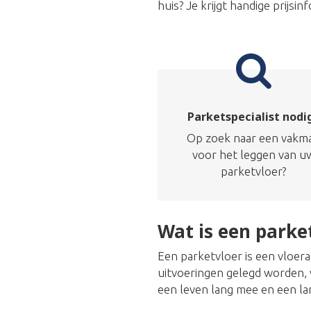
huis? Je krijgt handige prijs
Parketspecialist nodi
Op zoek naar een vakm
voor het leggen van u
parketvloer?
Wat is een parke
Een parketvloer is een vloer
uitvoeringen gelegd worden, w
een leven lang mee en een la