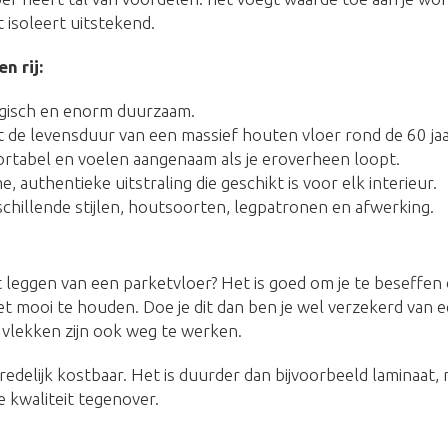
 isoleert uitstekend.
n rij:
ogisch en enorm duurzaam.
 de levensduur van een massief houten vloer rond de 60 jaa
ortabel en voelen aangenaam als je eroverheen loopt.
 authentieke uitstraling die geschikt is voor elk interieur.
schillende stijlen, houtsoorten, legpatronen en afwerking.
 leggen van een parketvloer? Het is goed om je te beseffen
 mooi te houden. Doe je dit dan ben je wel verzekerd van e
vlekken zijn ook weg te werken.
redelijk kostbaar. Het is duurder dan bijvoorbeeld laminaat,
 kwaliteit tegenover.