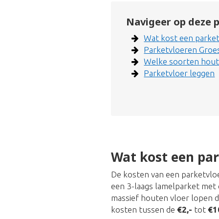
Navigeer op deze p
Wat kost een parket
Parketvloeren Groe
Welke soorten hout 
Parketvloer leggen
Wat kost een par
De kosten van een parketvloer
een 3-laags lamelparket met 
massief houten vloer lopen 
kosten tussen de
€2,-
tot
€1