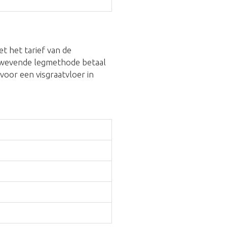
t het tarief van de
 zwevende legmethode betaal
e voor een visgraatvloer in