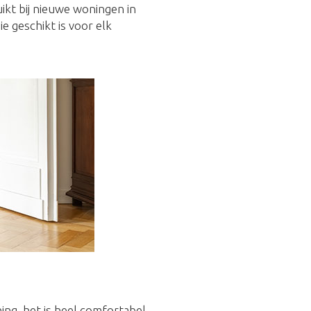
uikt bij nieuwe woningen in
 geschikt is voor elk
ing, het is heel comfortabel