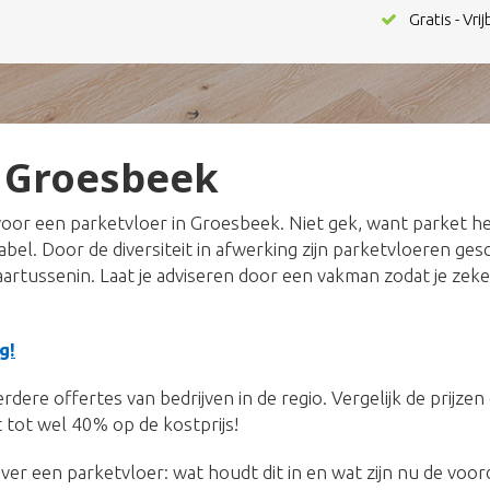
Gratis - Vri
 Groesbeek
oor een parketvloer in Groesbeek. Niet gek, want parket h
tabel. Door de diversiteit in afwerking zijn parketvloeren ge
daartussenin. Laat je adviseren door een vakman zodat je zeke
g!
dere offertes van bedrijven in de regio. Vergelijk de prijze
 tot wel 40% op de kostprijs!
ver een parketvloer: wat houdt dit in en wat zijn nu de voo