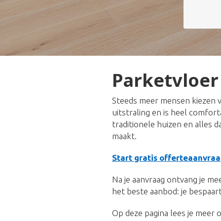
Parketvloer
Steeds meer mensen kiezen v
uitstraling en is heel comfor
traditionele huizen en alles 
maakt.
Start gratis offerteaanvraa
Na je aanvraag ontvang je meer
het beste aanbod: je bespaart
Op deze pagina lees je meer o