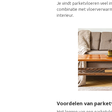
Je vindt parketvloeren veel i
combinatie met vloerverwarmi
interieur.
Voordelen van parket
Het leggen van een parketvlo