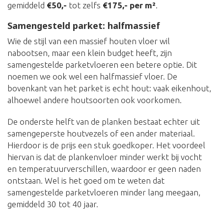
gemiddeld
€50,-
tot zelfs
€175,- per m²
.
Samengesteld parket: halfmassief
Wie de stijl van een massief houten vloer wil
nabootsen, maar een klein budget heeft, zijn
samengestelde parketvloeren een betere optie. Dit
noemen we ook wel een halfmassief vloer. De
bovenkant van het parket is echt hout: vaak eikenhout,
alhoewel andere houtsoorten ook voorkomen.
De onderste helft van de planken bestaat echter uit
samengeperste houtvezels of een ander materiaal.
Hierdoor is de prijs een stuk goedkoper. Het voordeel
hiervan is dat de plankenvloer minder werkt bij vocht
en temperatuurverschillen, waardoor er geen naden
ontstaan. Wel is het goed om te weten dat
samengestelde parketvloeren minder lang meegaan,
gemiddeld 30 tot 40 jaar.