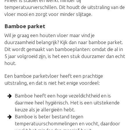
Fineer is stabiel en werkt minder bij
temperatuurverschillen. Dit houdt de uitstraling van de
vloer mooi en zorgt voor minder slijtage.
Bamboe parket
Wil je graag een houten vloer maar vind je
duurzaamheid belangrijk? Kijk dan naar bamboe parket.
Dit wordt gemaakt van bamboeplanten: omdat die al in
5 jaar volgroeid zijn, is het een stuk duurzamer dan echt
hout.
Een bamboe parketvloer heeft een prachtige
uitstraling, en dat is niet het enige voordeel:
Bamboe heeft een hoge vezeldichtheid en is
daarmee heel hygiënisch. Het is een uitstekende
keuze als je allergieën hebt.
Bamboe is beter bestand tegen
temperatuurschommelingen en vocht, daardoor