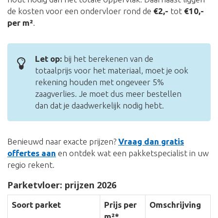
de kosten voor een ondervloer rond de
€2,-
tot
€10,-
per m²
.
Let op:
bij het berekenen van de
totaalprijs voor het materiaal, moet je ook
rekening houden met ongeveer 5%
zaagverlies. Je moet dus meer bestellen
dan dat je daadwerkelijk nodig hebt.
Benieuwd naar exacte prijzen?
Vraag dan gratis
offertes aan
en ontdek wat een pakketspecialist in uw
regio rekent.
Parketvloer: prijzen 2026
Soort parket
Prijs per
Omschrijving
m²*