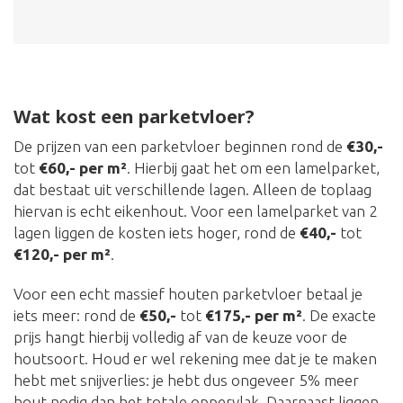
Wat kost een parketvloer?
De prijzen van een parketvloer beginnen rond de
€30,-
tot
€60,- per m²
. Hierbij gaat het om een lamelparket,
dat bestaat uit verschillende lagen. Alleen de toplaag
hiervan is echt eikenhout. Voor een lamelparket van 2
lagen liggen de kosten iets hoger, rond de
€40,-
tot
€120,- per m²
.
Voor een echt massief houten parketvloer betaal je
iets meer: rond de
€50,-
tot
€175,- per m²
. De exacte
prijs hangt hierbij volledig af van de keuze voor de
houtsoort. Houd er wel rekening mee dat je te maken
hebt met snijverlies: je hebt dus ongeveer 5% meer
hout nodig dan het totale oppervlak. Daarnaast liggen