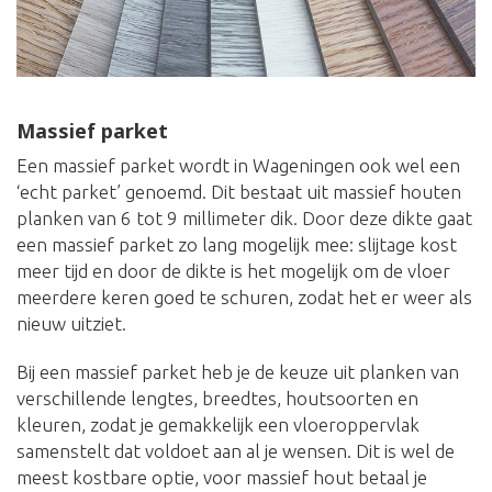
Massief parket
Een massief parket wordt in Wageningen ook wel een
‘echt parket’ genoemd. Dit bestaat uit massief houten
planken van 6 tot 9 millimeter dik. Door deze dikte gaat
een massief parket zo lang mogelijk mee: slijtage kost
meer tijd en door de dikte is het mogelijk om de vloer
meerdere keren goed te schuren, zodat het er weer als
nieuw uitziet.
Bij een massief parket heb je de keuze uit planken van
verschillende lengtes, breedtes, houtsoorten en
kleuren, zodat je gemakkelijk een vloeroppervlak
samenstelt dat voldoet aan al je wensen. Dit is wel de
meest kostbare optie, voor massief hout betaal je