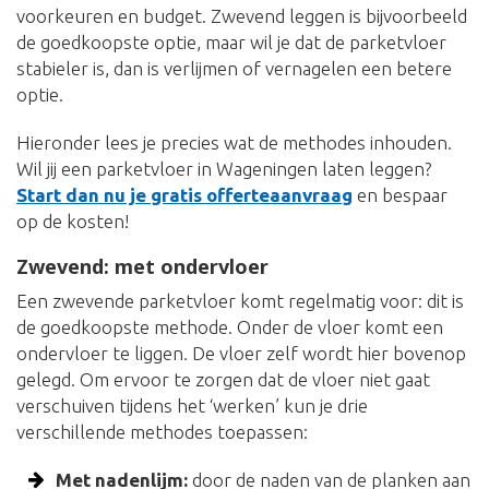
voorkeuren en budget. Zwevend leggen is bijvoorbeeld
de goedkoopste optie, maar wil je dat de parketvloer
stabieler is, dan is verlijmen of vernagelen een betere
optie.
Hieronder lees je precies wat de methodes inhouden.
Wil jij een parketvloer in Wageningen laten leggen?
Start dan nu je gratis offerteaanvraag
en bespaar
op de kosten!
Zwevend: met ondervloer
Een zwevende parketvloer komt regelmatig voor: dit is
de goedkoopste methode. Onder de vloer komt een
ondervloer te liggen. De vloer zelf wordt hier bovenop
gelegd. Om ervoor te zorgen dat de vloer niet gaat
verschuiven tijdens het ‘werken’ kun je drie
verschillende methodes toepassen:
Met nadenlijm:
door de naden van de planken aan