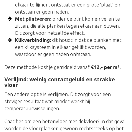
elkaar te lijmen, ontstaat er een grote ‘plaat’ en
ontstaan er geen naden.
Met plintveren:
onder de plint komen veren te
zitten, die alle planken tegen elkaar aan duwen.
Dit zorgt voor hetzelfde effect.
Klikverbinding:
dit houdt in dat de planken met
een kliksysteem in elkaar geklikt worden,
waardoor er geen naden ontstaan.
Deze methode kost je gemiddeld vanaf
€12,- per m²
.
Verlijmd: weinig contactgeluid en strakke
vloer
Een andere optie is verlijmen. Dit zorgt voor een
steviger resultaat wat minder werkt bij
temperatuurwisselingen.
Gaat het om een betonvloer met dekvloer? In dat geval
worden de vloerplanken gewoon rechtstreeks op het