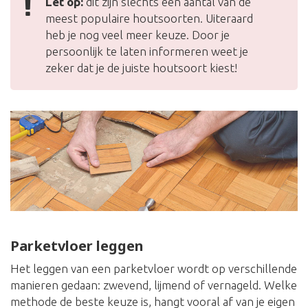
Let op:
dit zijn slechts een aantal van de
meest populaire houtsoorten. Uiteraard
heb je nog veel meer keuze. Door je
persoonlijk te laten informeren weet je
zeker dat je de juiste houtsoort kiest!
Parketvloer leggen
Het leggen van een parketvloer wordt op verschillende
manieren gedaan: zwevend, lijmend of vernageld. Welke
methode de beste keuze is, hangt vooral af van je eigen