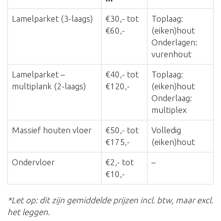
Lamelparket (3-laags)
€30,- tot
Toplaag:
€60,-
(eiken)hout
Onderlagen:
vurenhout
Lamelparket –
€40,- tot
Toplaag:
multiplank (2-laags)
€120,-
(eiken)hout
Onderlaag:
multiplex
Massief houten vloer
€50,- tot
Volledig
€175,-
(eiken)hout
Ondervloer
€2,- tot
–
€10,-
*Let op: dit zijn gemiddelde prijzen incl. btw, maar excl.
het leggen.