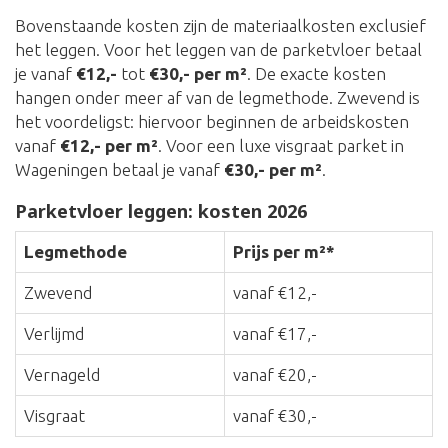
Bovenstaande kosten zijn de materiaalkosten exclusief
het leggen. Voor het leggen van de parketvloer betaal
je vanaf
€12,-
tot
€30,- per m²
. De exacte kosten
hangen onder meer af van de legmethode. Zwevend is
het voordeligst: hiervoor beginnen de arbeidskosten
vanaf
€12,- per m²
. Voor een luxe visgraat parket in
Wageningen betaal je vanaf
€30,- per m²
.
Parketvloer leggen: kosten 2026
Legmethode
Prijs per m²*
Zwevend
vanaf €12,-
Verlijmd
vanaf €17,-
Vernageld
vanaf €20,-
Visgraat
vanaf €30,-