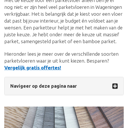
Met de keuze voor een parketvloer alleen ben je er
nog niet: er zijn heel veel parketvloeren in Wageningen
verkrijgbaar. Het is belangrijk dat je kiest voor een vloer
dat past bij jouw interieur, je budget én voldoet aan je
wensen. Een parketteur helpt je met het maken van de
juiste keuze. Je hebt onder meer de keuze uit massief
parket, samengesteld parket of een bamboe parket.
Hieronder lees je meer over de verschillende soorten
parketvloeren waar je uit kunt kiezen. Besparen?
Vergelijk gratis offertes!
Navigeer op deze pagina naar