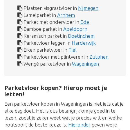
Plaatsen visgraatvloer in
Nijmegen
Lamelparket in
Arnhem
Parket met ondervloer in
Ede
Bamboe parket in
Apeldoorn
Keramisch parket in
Doetinchem
Parketvloer leggen in
Harderwijk
Eiken parketvloer in
Tiel
Parketvloer met plintveren in
Zutphen
Wengé parketvloer in
Wageningen
Parketvloer kopen? Hierop moet je
letten!
Een parketvloer kopen in Wageningen is niet iets dat je
elke dag doet. Het is dus belangrijk om je goed in te
lezen, zodat je zeker weet wat je precies wilt en welke
houtsoort de beste keuze is.
Hieronder
geven we je