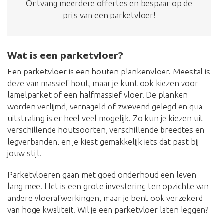
Ontvang meerdere offertes en bespaar op de
prijs van een parketvloer!
Wat is een parketvloer?
Een parketvloer is een houten plankenvloer. Meestal is
deze van massief hout, maar je kunt ook kiezen voor
lamelparket of een halfmassief vloer. De planken
worden verlijmd, vernageld of zwevend gelegd en qua
uitstraling is er heel veel mogelijk. Zo kun je kiezen uit
verschillende houtsoorten, verschillende breedtes en
legverbanden, en je kiest gemakkelijk iets dat past bij
jouw stijl.
Parketvloeren gaan met goed onderhoud een leven
lang mee. Het is een grote investering ten opzichte van
andere vloerafwerkingen, maar je bent ook verzekerd
van hoge kwaliteit. Wil je een parketvloer laten leggen?