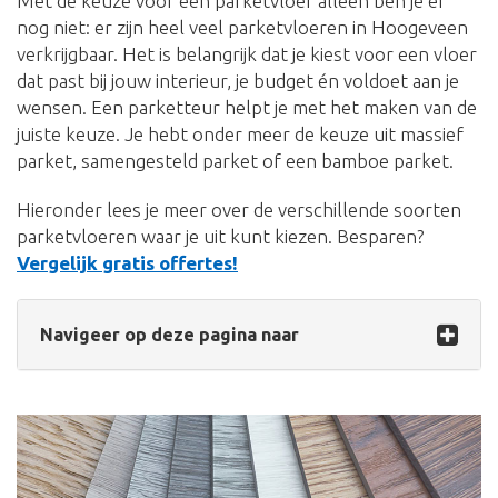
Met de keuze voor een parketvloer alleen ben je er
nog niet: er zijn heel veel parketvloeren in Hoogeveen
verkrijgbaar. Het is belangrijk dat je kiest voor een vloer
dat past bij jouw interieur, je budget én voldoet aan je
wensen. Een parketteur helpt je met het maken van de
juiste keuze. Je hebt onder meer de keuze uit massief
parket, samengesteld parket of een bamboe parket.
Hieronder lees je meer over de verschillende soorten
parketvloeren waar je uit kunt kiezen. Besparen?
Vergelijk gratis offertes!
Navigeer op deze pagina naar