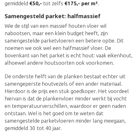
gemiddeld
€50,-
tot zelfs
€175,- per m²
.
Samengesteld parket: halfmassief
Wie de stijl van een massief houten vloer wil
nabootsen, maar een klein budget heeft, zijn
samengestelde parketvloeren een betere optie. Dit
noemen we ook wel een halfmassief vloer. De
bovenkant van het parket is echt hout: vaak eikenhout,
alhoewel andere houtsoorten ook voorkomen.
De onderste helft van de planken bestaat echter uit
samengeperste houtvezels of een ander materiaal.
Hierdoor is de prijs een stuk goedkoper. Het voordeel
hiervan is dat de plankenvloer minder werkt bij vocht
en temperatuurverschillen, waardoor er geen naden
ontstaan. Wel is het goed om te weten dat
samengestelde parketvloeren minder lang meegaan,
gemiddeld 30 tot 40 jaar.