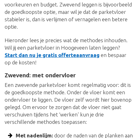
voorkeuren en budget. Zwevend leggen is bijvoorbeeld
de goedkoopste optie, maar wil je dat de parketvloer
stabieler is, dan is verlijmen of vernagelen een betere
optie.
Hieronder lees je precies wat de methodes inhouden.
Wil jij een parketvloer in Hoogeveen laten leggen?
Start dan nu je gratis offerteaanvraag
en bespaar
op de kosten!
Zwevend: met ondervloer
Een zwevende parketvloer komt regelmatig voor: dit is
de goedkoopste methode. Onder de vloer komt een
ondervloer te liggen. De vloer zelf wordt hier bovenop
gelegd. Om ervoor te zorgen dat de vloer niet gaat
verschuiven tijdens het ‘werken’ kun je drie
verschillende methodes toepassen:
Met nadenlijm:
door de naden van de planken aan