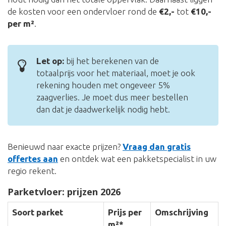
de kosten voor een ondervloer rond de
€2,-
tot
€10,-
per m²
.
Let op:
bij het berekenen van de
totaalprijs voor het materiaal, moet je ook
rekening houden met ongeveer 5%
zaagverlies. Je moet dus meer bestellen
dan dat je daadwerkelijk nodig hebt.
Benieuwd naar exacte prijzen?
Vraag dan gratis
offertes aan
en ontdek wat een pakketspecialist in uw
regio rekent.
Parketvloer: prijzen 2026
Soort parket
Prijs per
Omschrijving
m²*