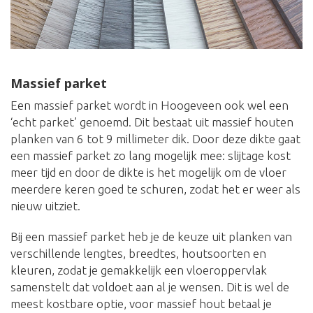
Massief parket
Een massief parket wordt in Hoogeveen ook wel een
‘echt parket’ genoemd. Dit bestaat uit massief houten
planken van 6 tot 9 millimeter dik. Door deze dikte gaat
een massief parket zo lang mogelijk mee: slijtage kost
meer tijd en door de dikte is het mogelijk om de vloer
meerdere keren goed te schuren, zodat het er weer als
nieuw uitziet.
Bij een massief parket heb je de keuze uit planken van
verschillende lengtes, breedtes, houtsoorten en
kleuren, zodat je gemakkelijk een vloeroppervlak
samenstelt dat voldoet aan al je wensen. Dit is wel de
meest kostbare optie, voor massief hout betaal je