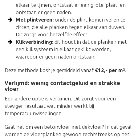
elkaar te lijmen, ontstaat er een grote ‘plaat’ en
ontstaan er geen naden.
Met plintveren:
onder de plint komen veren te
zitten, die alle planken tegen elkaar aan duwen.
Dit zorgt voor hetzelfde effect.
Klikverbinding:
dit houdt in dat de planken met
een kliksysteem in elkaar geklikt worden,
waardoor er geen naden ontstaan.
Deze methode kost je gemiddeld vanaf
€12,- per m²
.
Verlijmd: weinig contactgeluid en strakke
vloer
Een andere optie is verlijmen. Dit zorgt voor een
steviger resultaat wat minder werkt bij
temperatuurwisselingen.
Gaat het om een betonvloer met dekvloer? In dat geval
worden de vloerplanken gewoon rechtstreeks op het