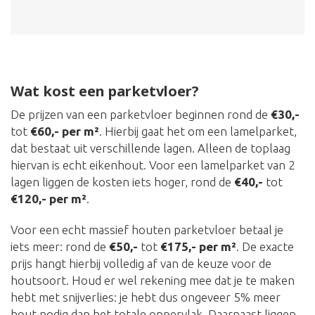
Wat kost een parketvloer?
De prijzen van een parketvloer beginnen rond de
€30,-
tot
€60,- per m²
. Hierbij gaat het om een lamelparket,
dat bestaat uit verschillende lagen. Alleen de toplaag
hiervan is echt eikenhout. Voor een lamelparket van 2
lagen liggen de kosten iets hoger, rond de
€40,-
tot
€120,- per m²
.
Voor een echt massief houten parketvloer betaal je
iets meer: rond de
€50,-
tot
€175,- per m²
. De exacte
prijs hangt hierbij volledig af van de keuze voor de
houtsoort. Houd er wel rekening mee dat je te maken
hebt met snijverlies: je hebt dus ongeveer 5% meer
hout nodig dan het totale oppervlak. Daarnaast liggen