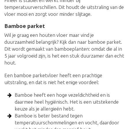
Fineer is stabiel en werkt minder bij
temperatuurverschillen. Dit houdt de uitstraling van de
vloer mooi en zorgt voor minder slijtage.
Bamboe parket
Wil je graag een houten vloer maar vind je
duurzaamheid belangrijk? Kijk dan naar bamboe parket.
Dit wordt gemaakt van bamboeplanten: omdat die al in
5 jaar volgroeid zijn, is het een stuk duurzamer dan echt
hout.
Een bamboe parketvloer heeft een prachtige
uitstraling, en dat is niet het enige voordeel:
Bamboe heeft een hoge vezeldichtheid en is
daarmee heel hygiënisch. Het is een uitstekende
keuze als je allergieën hebt.
Bamboe is beter bestand tegen
temperatuurschommelingen en vocht, daardoor