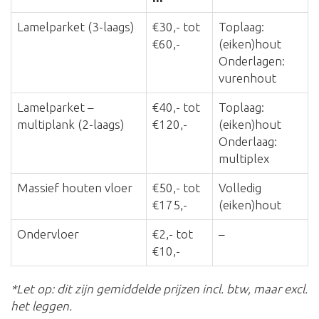
Lamelparket (3-laags)
€30,- tot
Toplaag:
€60,-
(eiken)hout
Onderlagen:
vurenhout
Lamelparket –
€40,- tot
Toplaag:
multiplank (2-laags)
€120,-
(eiken)hout
Onderlaag:
multiplex
Massief houten vloer
€50,- tot
Volledig
€175,-
(eiken)hout
Ondervloer
€2,- tot
–
€10,-
*Let op: dit zijn gemiddelde prijzen incl. btw, maar excl.
het leggen.