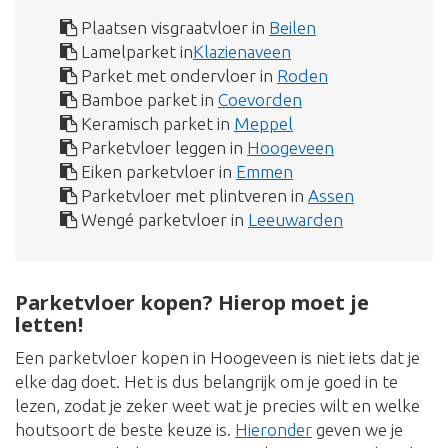
Plaatsen visgraatvloer in
Beilen
Lamelparket in
Klazienaveen
Parket met ondervloer in
Roden
Bamboe parket in
Coevorden
Keramisch parket in
Meppel
Parketvloer leggen in
Hoogeveen
Eiken parketvloer in
Emmen
Parketvloer met plintveren in
Assen
Wengé parketvloer in
Leeuwarden
Parketvloer kopen? Hierop moet je
letten!
Een parketvloer kopen in Hoogeveen is niet iets dat je
elke dag doet. Het is dus belangrijk om je goed in te
lezen, zodat je zeker weet wat je precies wilt en welke
houtsoort de beste keuze is.
Hieronder
geven we je