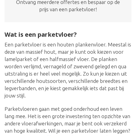
Ontvang meerdere offertes en bespaar op de
prijs van een parketvloer!
Wat is een parketvloer?
Een parketvloer is een houten plankenvloer. Meestal is
deze van massief hout, maar je kunt ook kiezen voor
lamelparket of een halfmassief vloer. De planken
worden verlijmd, vernageld of zwevend gelegd en qua
uitstraling is er heel veel mogelijk. Zo kun je kiezen uit
verschillende houtsoorten, verschillende breedtes en
legverbanden, en je kiest gemakkelijk iets dat past bij
jouw stijl.
Parketvloeren gaan met goed onderhoud een leven
lang mee. Het is een grote investering ten opzichte van
andere vloerafwerkingen, maar je bent ook verzekerd
van hoge kwaliteit. Wil je een parketvloer laten leggen?