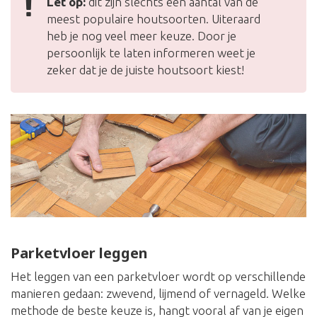
Let op:
dit zijn slechts een aantal van de
meest populaire houtsoorten. Uiteraard
heb je nog veel meer keuze. Door je
persoonlijk te laten informeren weet je
zeker dat je de juiste houtsoort kiest!
Parketvloer leggen
Het leggen van een parketvloer wordt op verschillende
manieren gedaan: zwevend, lijmend of vernageld. Welke
methode de beste keuze is, hangt vooral af van je eigen