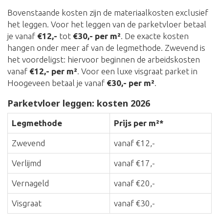
Bovenstaande kosten zijn de materiaalkosten exclusief
het leggen. Voor het leggen van de parketvloer betaal
je vanaf
€12,-
tot
€30,- per m²
. De exacte kosten
hangen onder meer af van de legmethode. Zwevend is
het voordeligst: hiervoor beginnen de arbeidskosten
vanaf
€12,- per m²
. Voor een luxe visgraat parket in
Hoogeveen betaal je vanaf
€30,- per m²
.
Parketvloer leggen: kosten 2026
Legmethode
Prijs per m²*
Zwevend
vanaf €12,-
Verlijmd
vanaf €17,-
Vernageld
vanaf €20,-
Visgraat
vanaf €30,-