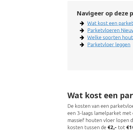
Navigeer op deze p
Wat kost een parket
Parketvloeren Nieu
Welke soorten hout 
Parketvloer leggen
Wat kost een par
De kosten van een parketvloer
een 3-laags lamelparket met 
massief houten vloer lopen 
kosten tussen de
€2,-
tot
€1