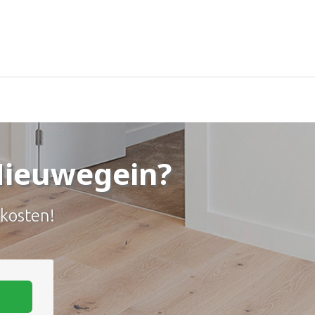
Nieuwegein?
 kosten!