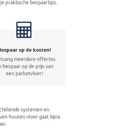
 je praktische bespaartips.
Bespaar op de kosten!
tvang meerdere offertes
n bespaar op de prijs van
een parketvloer!
schillende systemen en
ven houten vloer gaat bijna
ar.