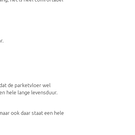
r.
 dat de parketvloer wel
en hele lange levensduur.
 maar ook daar staat een hele