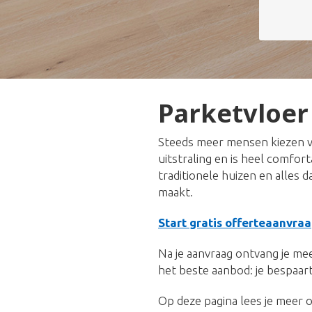
Parketvloe
Steeds meer mensen kiezen v
uitstraling en is heel comfor
traditionele huizen en alles 
maakt.
Start gratis offerteaanvraa
Na je aanvraag ontvang je meer
het beste aanbod: je bespaart
Op deze pagina lees je meer o