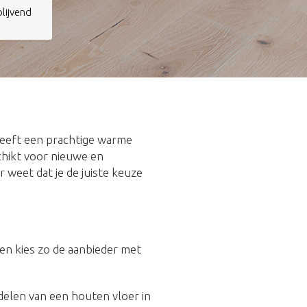
jblijvend
heeft een prachtige warme
schikt voor nieuwe en
r weet dat je de juiste keuze
n en kies zo de aanbieder met
rdelen van een houten vloer in