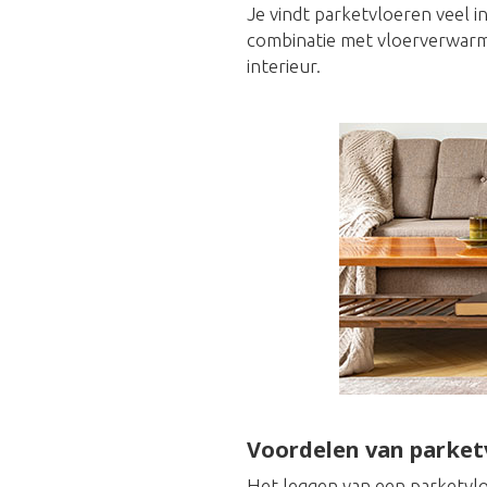
Je vindt parketvloeren veel i
combinatie met vloerverwarmi
interieur.
Voordelen van parket
Het leggen van een parketvlo