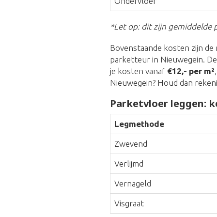
Ondervloer
*Let op: dit zijn gemiddelde p
Bovenstaande kosten zijn de 
parketteur in Nieuwegein. De
je kosten vanaf
€12,- per m²
Nieuwegein? Houd dan reken
Parketvloer leggen: k
Legmethode
Zwevend
Verlijmd
Vernageld
Visgraat