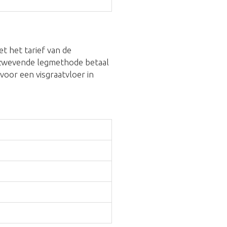
t het tarief van de
e zwevende legmethode betaal
e voor een visgraatvloer in