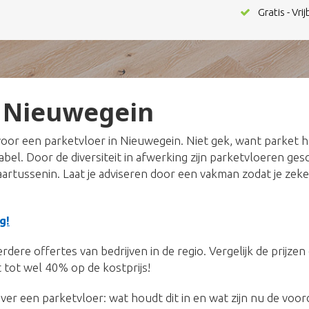
Gratis - Vri
r Nieuwegein
oor een parketvloer in Nieuwegein. Niet gek, want parket 
tabel. Door de diversiteit in afwerking zijn parketvloeren ge
daartussenin. Laat je adviseren door een vakman zodat je zeke
g!
dere offertes van bedrijven in de regio. Vergelijk de prijze
 tot wel 40% op de kostprijs!
ver een parketvloer: wat houdt dit in en wat zijn nu de voo