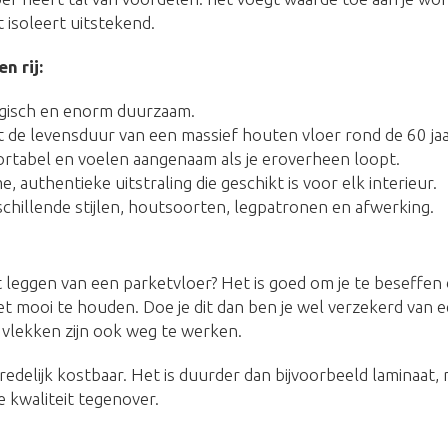
 isoleert uitstekend.
n rij:
ogisch en enorm duurzaam.
 de levensduur van een massief houten vloer rond de 60 jaa
ortabel en voelen aangenaam als je eroverheen loopt.
 authentieke uitstraling die geschikt is voor elk interieur.
schillende stijlen, houtsoorten, legpatronen en afwerking.
 leggen van een parketvloer? Het is goed om je te beseffen
 mooi te houden. Doe je dit dan ben je wel verzekerd van e
vlekken zijn ook weg te werken.
redelijk kostbaar. Het is duurder dan bijvoorbeeld laminaat,
 kwaliteit tegenover.