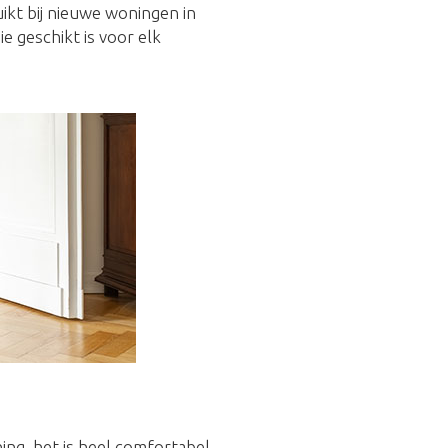
uikt bij nieuwe woningen in
 geschikt is voor elk
ing, het is heel comfortabel