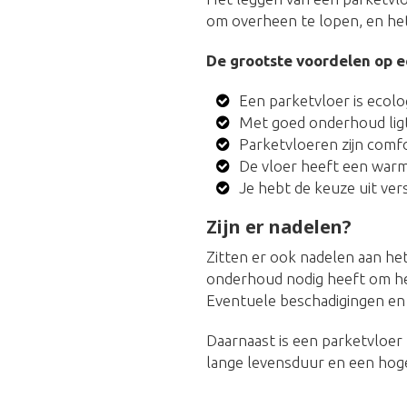
om overheen te lopen, en het
De grootste voordelen op ee
Een parketvloer is ecol
Met goed onderhoud ligt
Parketvloeren zijn comf
De vloer heeft een warme,
Je hebt de keuze uit ver
Zijn er nadelen?
Zitten er ook nadelen aan het
onderhoud nodig heeft om het
Eventuele beschadigingen en 
Daarnaast is een parketvloer 
lange levensduur en een hoge