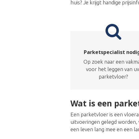
huis? Je krijgt handige prijs
Parketspecialist nodi
Op zoek naar een vakm
voor het leggen van u
parketvloer?
Wat is een parke
Een parketvloer is een vloer
uitvoeringen gelegd worden, w
een leven lang mee en een la