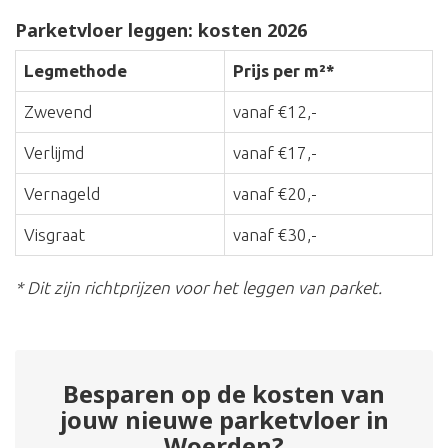
Parketvloer leggen: kosten 2026
Legmethode
Prijs per m²*
Zwevend
vanaf €12,-
Verlijmd
vanaf €17,-
Vernageld
vanaf €20,-
Visgraat
vanaf €30,-
* Dit zijn richtprijzen voor het leggen van parket.
Besparen op de kosten van
jouw nieuwe parketvloer in
Woerden?