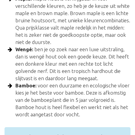
verschillende kleuren, zo heb je de keuze uit white
maple en brown maple. Brown maple is een lichte
bruine houtsoort, met unieke kleurencombinaties.
Qua prijsklasse valt maple redelijk in het midden:
het is zeker niet de goedkoopste optie, maar ook
niet de duurste.
Wengé:
ben je op zoek naar een luxe uitstraling,
dan is wengé hout ook een goede keuze. Dit heeft
een donkere kleur met een rechte tot licht
golvende nerf. Dit is een tropisch hardhout die
slijtvast is en daardoor lang meegaat.
Bamboe:
voor een duurzame en ecologische vloer
kies je het beste voor bamboe. Deze is afkomstig
van de bamboeplant die in 5 jaar volgroeid is.
Bamboe hout is heel flexibel en werkt niet als het
wordt aangetast door vocht.