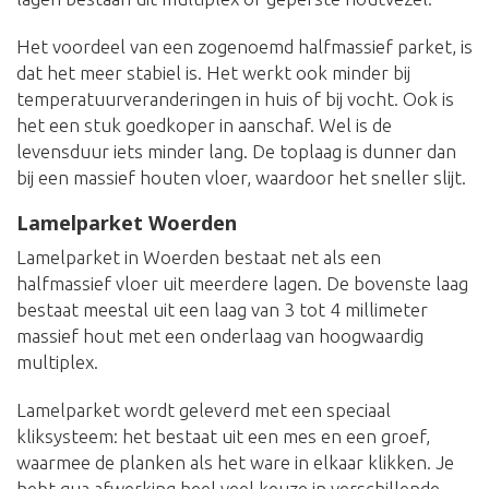
Het voordeel van een zogenoemd halfmassief parket, is
dat het meer stabiel is. Het werkt ook minder bij
temperatuurveranderingen in huis of bij vocht. Ook is
het een stuk goedkoper in aanschaf. Wel is de
levensduur iets minder lang. De toplaag is dunner dan
bij een massief houten vloer, waardoor het sneller slijt.
Lamelparket Woerden
Lamelparket in Woerden bestaat net als een
halfmassief vloer uit meerdere lagen. De bovenste laag
bestaat meestal uit een laag van 3 tot 4 millimeter
massief hout met een onderlaag van hoogwaardig
multiplex.
Lamelparket wordt geleverd met een speciaal
kliksysteem: het bestaat uit een mes en een groef,
waarmee de planken als het ware in elkaar klikken. Je
hebt qua afwerking heel veel keuze in verschillende