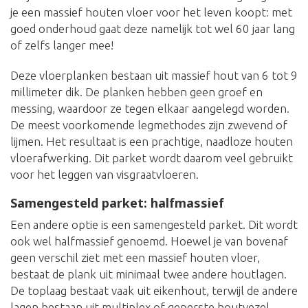
je een massief houten vloer voor het leven koopt: met
goed onderhoud gaat deze namelijk tot wel 60 jaar lang
of zelfs langer mee!
Deze vloerplanken bestaan uit massief hout van 6 tot 9
millimeter dik. De planken hebben geen groef en
messing, waardoor ze tegen elkaar aangelegd worden.
De meest voorkomende legmethodes zijn zwevend of
lijmen. Het resultaat is een prachtige, naadloze houten
vloerafwerking. Dit parket wordt daarom veel gebruikt
voor het leggen van visgraatvloeren.
Samengesteld parket: halfmassief
Een andere optie is een samengesteld parket. Dit wordt
ook wel halfmassief genoemd. Hoewel je van bovenaf
geen verschil ziet met een massief houten vloer,
bestaat de plank uit minimaal twee andere houtlagen.
De toplaag bestaat vaak uit eikenhout, terwijl de andere
lagen bestaan uit multiplex of geperste houtvezel.