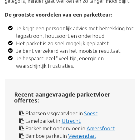
gelegd is, minder gaat werken en zo langer mooi blijft.
De grootste voordelen van een parketteur:
Je krijgt een persoonlijk advies met betrekking tot
legpatroon, houtsoort en onderhoud.
Het parket is zo snel mogelijk geplaatst.
Je bent verzekerd van het mooiste resultaat.
Je bespaart jezelf veel tijd, energie en
waarschijnlijk frustraties.
Recent aangevraagde parketvloer
offertes:
Plaatsen visgraatvloer in
Soest
Lamelparket in
Utrecht
Parket met ondervloer in
Amersfoort
Bamboe parket in
Veenendaal