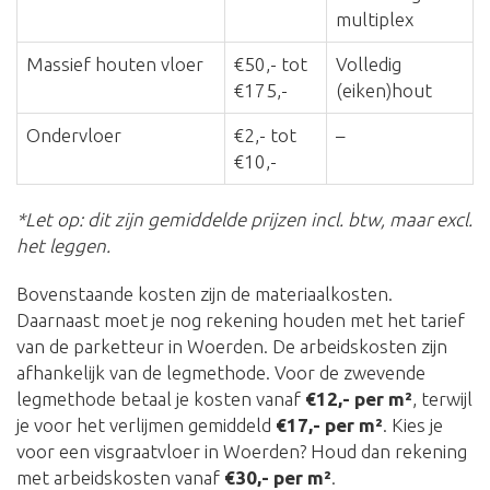
multiplex
Massief houten vloer
€50,- tot
Volledig
€175,-
(eiken)hout
Ondervloer
€2,- tot
–
€10,-
*Let op: dit zijn gemiddelde prijzen incl. btw, maar excl.
het leggen.
Bovenstaande kosten zijn de materiaalkosten.
Daarnaast moet je nog rekening houden met het tarief
van de parketteur in Woerden. De arbeidskosten zijn
afhankelijk van de legmethode. Voor de zwevende
legmethode betaal je kosten vanaf
€12,- per m²
, terwijl
je voor het verlijmen gemiddeld
€17,- per m²
. Kies je
voor een visgraatvloer in Woerden? Houd dan rekening
met arbeidskosten vanaf
€30,- per m²
.