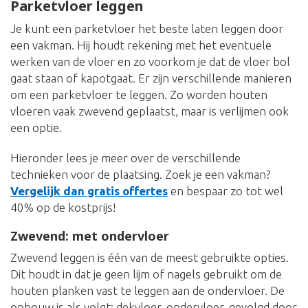
Parketvloer leggen
Je kunt een parketvloer het beste laten leggen door
een vakman. Hij houdt rekening met het eventuele
werken van de vloer en zo voorkom je dat de vloer bol
gaat staan of kapotgaat. Er zijn verschillende manieren
om een parketvloer te leggen. Zo worden houten
vloeren vaak zwevend geplaatst, maar is verlijmen ook
een optie.
Hieronder lees je meer over de verschillende
technieken voor de plaatsing. Zoek je een vakman?
Vergelijk dan gratis offertes
en bespaar zo tot wel
40% op de kostprijs!
Zwevend: met ondervloer
Zwevend leggen is één van de meest gebruikte opties.
Dit houdt in dat je geen lijm of nagels gebruikt om de
houten planken vast te leggen aan de ondervloer. De
opbouw is als volgt: dekvloer, ondervloer, gevolgd door