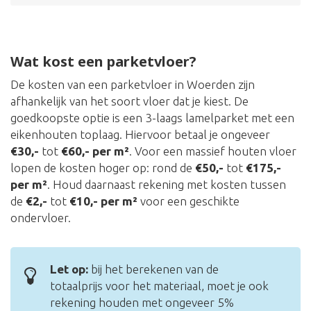
Wat kost een parketvloer?
De kosten van een parketvloer in Woerden zijn
afhankelijk van het soort vloer dat je kiest. De
goedkoopste optie is een 3-laags lamelparket met een
eikenhouten toplaag. Hiervoor betaal je ongeveer
€30,-
tot
€60,- per m²
. Voor een massief houten vloer
lopen de kosten hoger op: rond de
€50,-
tot
€175,-
per m²
. Houd daarnaast rekening met kosten tussen
de
€2,-
tot
€10,- per m²
voor een geschikte
ondervloer.
Let op:
bij het berekenen van de
totaalprijs voor het materiaal, moet je ook
rekening houden met ongeveer 5%