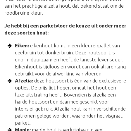
aan het prachtige afzelia hout, dat bekend staat om de
roodbruine kleur.
Je hebt bij een parketvloer de keuze uit onder meer
deze soorten hout:
Eiken:
eikenhout komt in een kleurenpallet van
geelbruin tot donkerbruin. Deze houtsoort is
enorm duurzaam en heeft de langste levensduur.
Eikenhout is tijdloos en wordt dan ook al jarenlang
gebruikt voor de afwerking van vloeren.
Afzelia:
deze houtsoort is één van de exclusievere
opties. De prijs ligt hoger, omdat het hout een
luxe uitstraling heeft. Bovendien is afzelia een
harde houtsoort en daarmee geschikt voor
intensief gebruik. Afzelia hout kan in verschillende
patronen gelegd worden, waaronder het visgraat
parket.
Maple:
maple hout is verkrijgbaar in veel