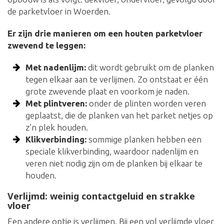
de parketvloer in Woerden.
Er zijn drie manieren om een houten parketvloer
zwevend te leggen:
Met nadenlijm:
dit wordt gebruikt om de planken
tegen elkaar aan te verlijmen. Zo ontstaat er één
grote zwevende plaat en voorkom je naden.
Met plintveren:
onder de plinten worden veren
geplaatst, die de planken van het parket netjes op
z’n plek houden.
Klikverbinding:
sommige planken hebben een
speciale klikverbinding, waardoor nadenlijm en
veren niet nodig zijn om de planken bij elkaar te
houden.
Verlijmd: weinig contactgeluid en strakke
vloer
Een andere optie is verlijmen. Bij een vol verlijmde vloer